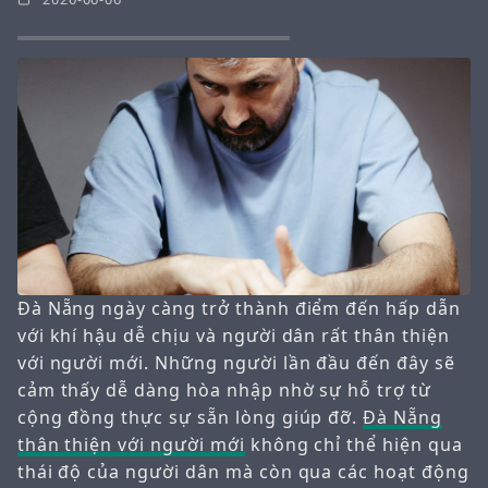
Đà Nẵng ngày càng trở thành điểm đến hấp dẫn
với khí hậu dễ chịu và người dân rất thân thiện
với người mới. Những người lần đầu đến đây sẽ
cảm thấy dễ dàng hòa nhập nhờ sự hỗ trợ từ
cộng đồng thực sự sẵn lòng giúp đỡ.
Đà Nẵng
thân thiện với người mới
không chỉ thể hiện qua
thái độ của người dân mà còn qua các hoạt động