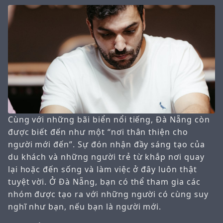
Cùng với những bãi biển nổi tiếng, Đà Nẵng còn
được biết đến như một “nơi thân thiện cho
người mới đến”. Sự đón nhận đầy sáng tạo của
du khách và những người trẻ từ khắp nơi quay
lại hoặc đến sống và làm việc ở đây luôn thật
tuyệt vời. Ở Đà Nẵng, bạn có thể tham gia các
nhóm được tạo ra với những người có cùng suy
nghĩ như bạn, nếu bạn là người mới.