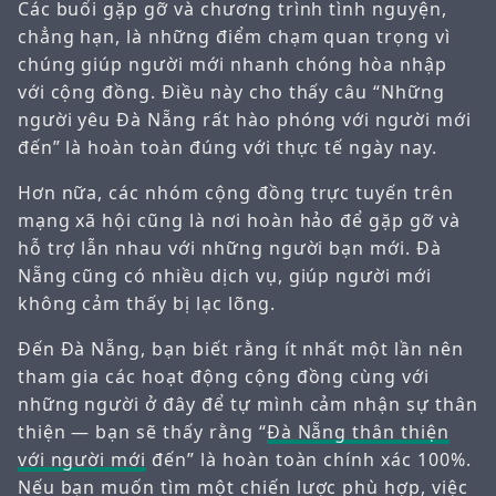
Các buổi gặp gỡ và chương trình tình nguyện,
chẳng hạn, là những điểm chạm quan trọng vì
chúng giúp người mới nhanh chóng hòa nhập
với cộng đồng. Điều này cho thấy câu “Những
người yêu Đà Nẵng rất hào phóng với người mới
đến” là hoàn toàn đúng với thực tế ngày nay.
Hơn nữa, các nhóm cộng đồng trực tuyến trên
mạng xã hội cũng là nơi hoàn hảo để gặp gỡ và
hỗ trợ lẫn nhau với những người bạn mới. Đà
Nẵng cũng có nhiều dịch vụ, giúp người mới
không cảm thấy bị lạc lõng.
Đến Đà Nẵng, bạn biết rằng ít nhất một lần nên
tham gia các hoạt động cộng đồng cùng với
những người ở đây để tự mình cảm nhận sự thân
thiện — bạn sẽ thấy rằng “
Đà Nẵng thân thiện
với người mới
đến” là hoàn toàn chính xác 100%.
Nếu bạn muốn tìm một chiến lược phù hợp, việc