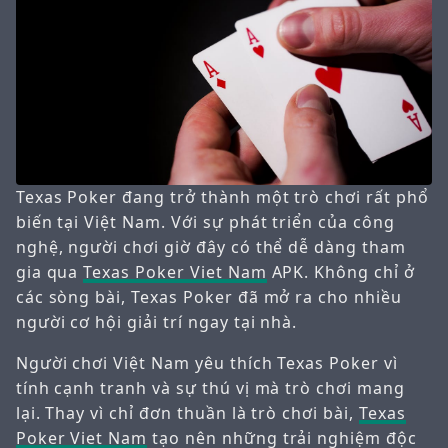
Texas Poker đang trở thành một trò chơi rất phổ
biến tại Việt Nam. Với sự phát triển của công
nghệ, người chơi giờ đây có thể dễ dàng tham
gia qua
Texas Poker Viet Nam
APK. Không chỉ ở
các sòng bài, Texas Poker đã mở ra cho nhiều
người cơ hội giải trí ngay tại nhà.
Người chơi Việt Nam yêu thích Texas Poker vì
tính cạnh tranh và sự thú vị mà trò chơi mang
lại. Thay vì chỉ đơn thuần là trò chơi bài,
Texas
Poker Viet Nam
tạo nên những trải nghiệm độc