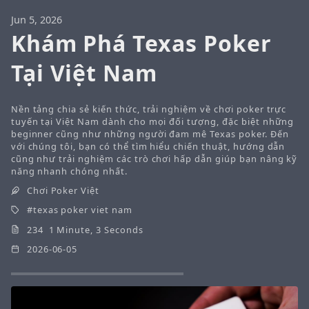
Jun 5, 2026
Khám Phá Texas Poker
Tại Việt Nam
Nền tảng chia sẻ kiến thức, trải nghiệm về chơi poker trực
tuyến tại Việt Nam dành cho mọi đối tượng, đặc biệt những
beginner cũng như những người đam mê Texas poker. Đến
với chúng tôi, bạn có thể tìm hiểu chiến thuật, hướng dẫn
cũng như trải nghiệm các trò chơi hấp dẫn giúp bạn nâng kỹ
năng nhanh chóng nhất.
Chơi Poker Việt
texas poker viet nam
234 1 Minute, 3 Seconds
2026-06-05