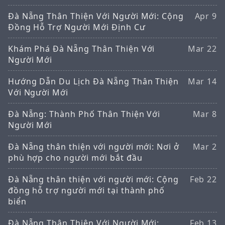
Đà Nẵng Thân Thiện Với Người Mới: Cộng
Apr 9
Đồng Hỗ Trợ Người Mới Định Cư
Khám Phá Đà Nẵng Thân Thiện Với
Mar 22
Người Mới
Hướng Dẫn Du Lịch Đà Nẵng Thân Thiện
Mar 14
Với Người Mới
Đà Nẵng: Thành Phố Thân Thiện Với
Mar 8
Người Mới
Đà Nẵng thân thiện với người mới: Nơi ở
Mar 2
phù hợp cho người mới bắt đầu
Đà Nẵng thân thiện với người mới: Cộng
Feb 22
đồng hỗ trợ người mới tại thành phố
biển
Đà Nẵng Thân Thiện Với Người Mới:
Feb 13