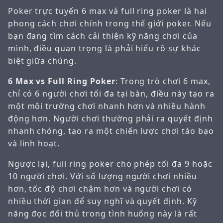
Poker trực tuyến 6 max và full ring poker là hai
phong cách chơi chính trong thế giới poker. Nếu
bạn đang tìm cách cải thiện kỹ năng chơi của
mình, điều quan trọng là phải hiểu rõ sự khác
biệt giữa chúng.
6 Max vs Full Ring Poker
: Trong trò chơi 6 max,
chỉ có 6 người chơi tối đa tại bàn, điều này tạo ra
một môi trường chơi nhanh hơn và nhiều hành
động hơn. Người chơi thường phải ra quyết định
nhanh chóng, tạo ra một chiến lược chơi táo bạo
và linh hoạt.
Ngược lại, full ring poker cho phép tối đa 9 hoặc
10 người chơi. Với số lượng người chơi nhiều
hơn, tốc độ chơi chậm hơn và người chơi có
nhiều thời gian để suy nghĩ và quyết định. Kỹ
năng đọc đối thủ trong tình huống này là rất