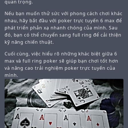
quan trọng.
Nếu bạn muốn thử sức với phong cách chơi khác
nhau, hãy bắt đầu với poker trực tuyến 6 max để
phát triển phản xạ nhanh chóng của mình. Sau
đó, bạn có thể chuyển sang full ring để cải thiện
kỹ năng chiến thuật.
Cuối cùng, việc hiểu rõ những khác biệt giữa 6
max và full ring poker sẽ giúp bạn chơi tốt hơn
và nâng cao trải nghiệm poker trực tuyến của
mình.