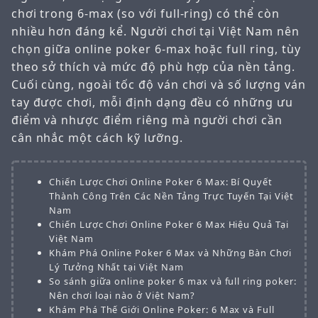
chơi trong 6-max (so với full-ring) có thể còn
nhiều hơn đáng kể. Người chơi tại Việt Nam nên
chọn giữa online poker 6-max hoặc full ring, tùy
theo sở thích và mức độ phù hợp của nền tảng.
Cuối cùng, ngoài tốc độ ván chơi và số lượng ván
tay được chơi, mỗi định dạng đều có những ưu
điểm và nhược điểm riêng mà người chơi cần
cân nhắc một cách kỹ lưỡng.
Chiến Lược Chơi Online Poker 6 Max: Bí Quyết
Thành Công Trên Các Nền Tảng Trực Tuyến Tại Việt
Nam
Chiến Lược Chơi Online Poker 6 Max Hiệu Quả Tại
Việt Nam
Khám Phá Online Poker 6 Max và Những Bàn Chơi
Lý Tưởng Nhất tại Việt Nam
So sánh giữa online poker 6 max và full ring poker:
Nên chơi loại nào ở Việt Nam?
Khám Phá Thế Giới Online Poker: 6 Max và Full